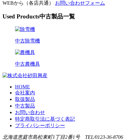
WEBから（各店共通）
お問い合わせフォーム
Used Products
中古製品一覧
中古除雪機
中古農機具
HOME
会社案内
取扱製品
中古製品
お問い合わせ
特定商取引法に基づく表記
プライバシーポリシー
北海道恵庭市島松東町1丁目2番1号
TEL/0123-36-8706